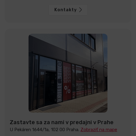
Kontakty
Zastavte sa za nami v predajni v Prahe
U Pekáren 1644/1a, 102 00 Praha.
Zobraziť na mape