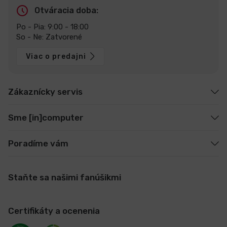
Otváracia doba:
Po - Pia: 9:00 - 18:00
So - Ne: Zatvorené
Viac o predajni
Zákaznícky servis
Sme [in]computer
Poradíme vám
Staňte sa našimi fanúšikmi
Certifikáty a ocenenia