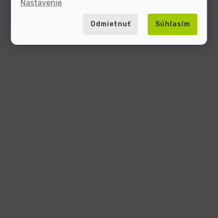
Nastavenie
Odmietnuť
Súhlasím