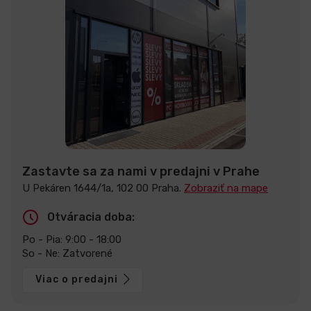
Zastavte sa za nami v predajni v Prahe
U Pekáren 1644/1a, 102 00 Praha.
Zobraziť na mape
Otváracia doba:
Po - Pia: 9:00 - 18:00
So - Ne: Zatvorené
Viac o predajni