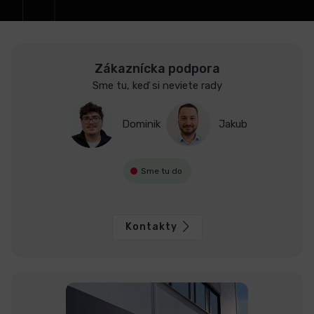
e
Zákaznícka podpora
Sme tu, keď si neviete rady
Dominik
Jakub
Sme tu do
Kontakty