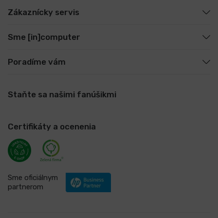
Zákaznícky servis
Sme [in]computer
Poradíme vám
Staňte sa našimi fanúšikmi
Certifikáty a ocenenia
Sme oficiálnym
partnerom