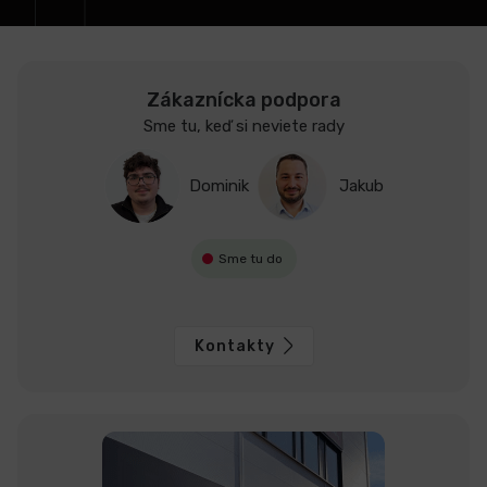
e
Zákaznícka podpora
Sme tu, keď si neviete rady
Dominik
Jakub
Sme tu do
Kontakty