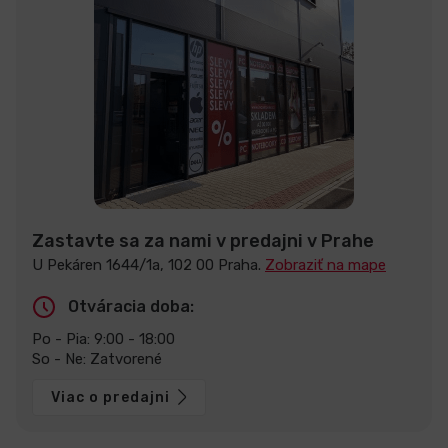
Zastavte sa za nami v predajni v Prahe
U Pekáren 1644/1a, 102 00 Praha.
Zobraziť na mape
Otváracia doba:
Po - Pia: 9:00 - 18:00
So - Ne: Zatvorené
Viac o predajni