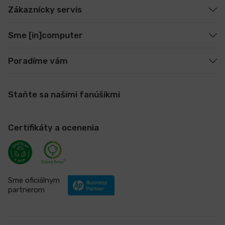
Zákaznícky servis
Sme [in]computer
Poradíme vám
Staňte sa našimi fanúšikmi
Certifikáty a ocenenia
Sme oficiálnym
partnerom