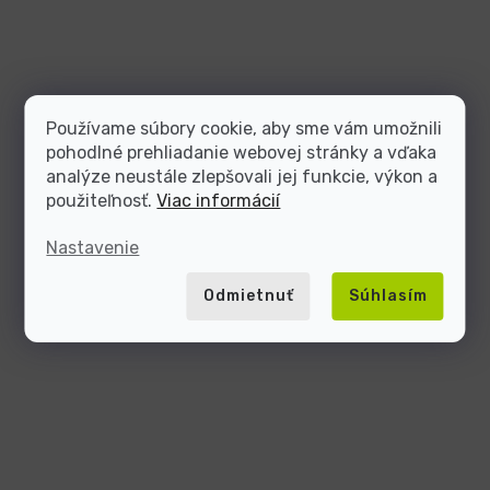
Používame súbory cookie, aby sme vám umožnili
pohodlné prehliadanie webovej stránky a vďaka
analýze neustále zlepšovali jej funkcie, výkon a
použiteľnosť.
Viac informácií
Nastavenie
Odmietnuť
Súhlasím