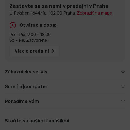
Zastavte sa za nami v predajni v Prahe
U Pekáren 1644/1a, 102 00 Praha.
Zobraziť na mape
Otváracia doba:
Po - Pia: 9:00 - 18:00
So - Ne: Zatvorené
Viac o predajni
Zákaznícky servis
Sme [in]computer
Poradíme vám
Staňte sa našimi fanúšikmi