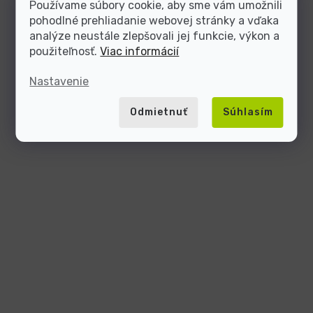
Používame súbory cookie, aby sme vám umožnili
pohodlné prehliadanie webovej stránky a vďaka
analýze neustále zlepšovali jej funkcie, výkon a
použiteľnosť.
Viac informácií
Nastavenie
Odmietnuť
Súhlasím