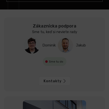
e
Zákaznícka podpora
Sme tu, keď si neviete rady
Dominik
Jakub
Sme tu do
Kontakty