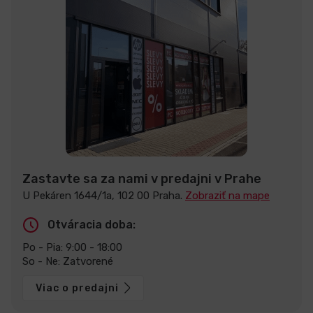
Zastavte sa za nami v predajni v Prahe
U Pekáren 1644/1a, 102 00 Praha.
Zobraziť na mape
Otváracia doba:
Po - Pia: 9:00 - 18:00
So - Ne: Zatvorené
Viac o predajni