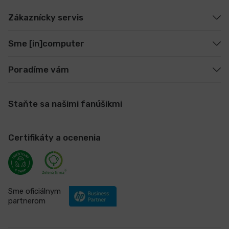
Zákaznícky servis
Sme [in]computer
Poradíme vám
Staňte sa našimi fanúšikmi
Certifikáty a ocenenia
Sme oficiálnym
partnerom