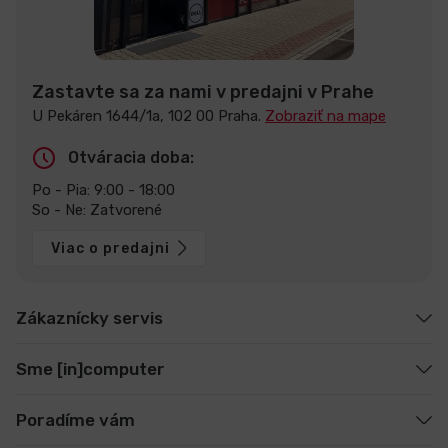
Zastavte sa za nami v predajni v Prahe
U Pekáren 1644/1a, 102 00 Praha.
Zobraziť na mape
Otváracia doba:
Po - Pia: 9:00 - 18:00
So - Ne: Zatvorené
Viac o predajni
Zákaznícky servis
Sme [in]computer
Poradíme vám