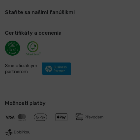
Staňte sa našimi fanúšikmi
Certifikáty a ocenenia
Sme oficiálnym
partnerom
Možnosti platby