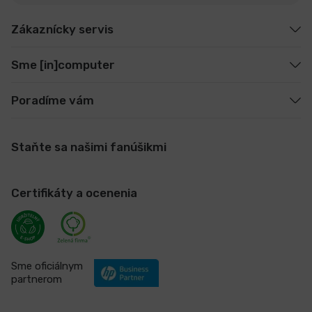
Zákaznícky servis
Sme [in]computer
Poradíme vám
Staňte sa našimi fanúšikmi
Certifikáty a ocenenia
Sme oficiálnym
partnerom