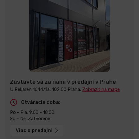
Zastavte sa za nami v predajni v Prahe
U Pekáren 1644/1a, 102 00 Praha.
Zobraziť na mape
Otváracia doba:
Po - Pia: 9:00 - 18:00
So - Ne: Zatvorené
Viac o predajni