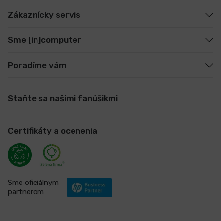
Zákaznícky servis
Sme [in]computer
Poradíme vám
Staňte sa našimi fanúšikmi
Certifikáty a ocenenia
Sme oficiálnym
partnerom