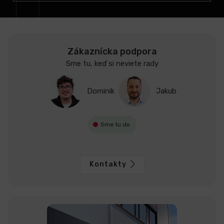
e
Zákaznícka podpora
Sme tu, keď si neviete rady
Dominik
Jakub
Sme tu do
Kontakty