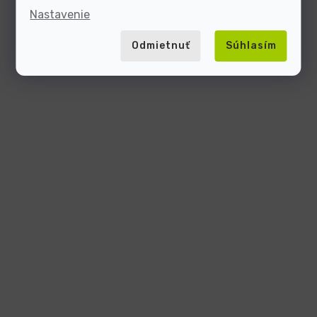
Nastavenie
Odmietnuť
Súhlasím