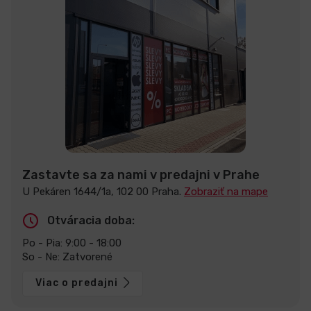
Zastavte sa za nami v predajni v Prahe
U Pekáren 1644/1a, 102 00 Praha.
Zobraziť na mape
Otváracia doba:
Po - Pia: 9:00 - 18:00
So - Ne: Zatvorené
Viac o predajni