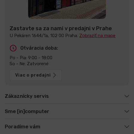
Zastavte sa za nami v predajni v Prahe
U Pekáren 1644/1a, 102 00 Praha.
Zobraziť na mape
Otváracia doba:
Po - Pia: 9:00 - 18:00
So - Ne: Zatvorené
Viac o predajni
Zákaznícky servis
Sme [in]computer
Poradíme vám