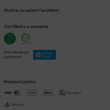
Staňte sa našimi fanúšikmi
Certifikáty a ocenenia
Sme oficiálnym
partnerom
Možnosti platby