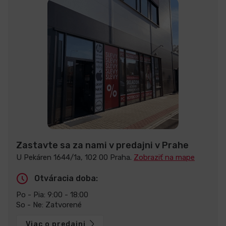
Zastavte sa za nami v predajni v Prahe
U Pekáren 1644/1a, 102 00 Praha.
Zobraziť na mape
Otváracia doba:
Po - Pia: 9:00 - 18:00
So - Ne: Zatvorené
Viac o predajni