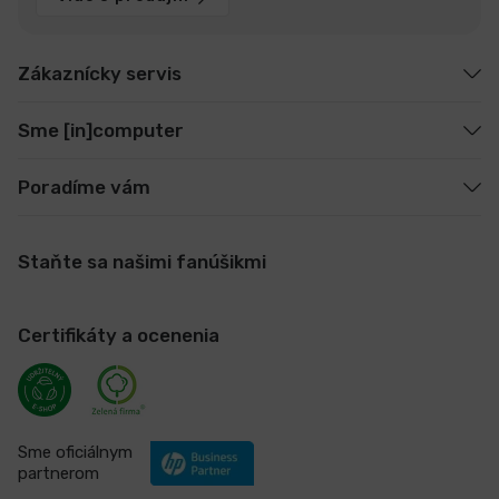
Zákaznícky servis
Sme [in]computer
Poradíme vám
Staňte sa našimi fanúšikmi
Certifikáty a ocenenia
Sme oficiálnym
partnerom