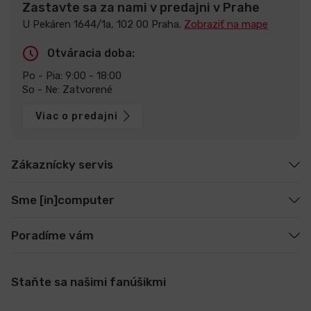
Zastavte sa za nami v predajni v Prahe
U Pekáren 1644/1a, 102 00 Praha.
Zobraziť na mape
Otváracia doba:
Po - Pia: 9:00 - 18:00
So - Ne: Zatvorené
Viac o predajni
Zákaznícky servis
Sme [in]computer
Poradíme vám
Staňte sa našimi fanúšikmi