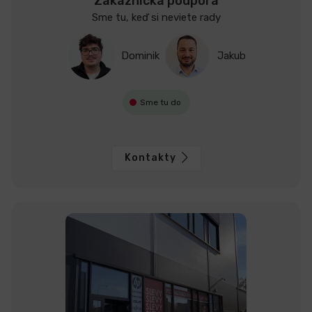
Zákaznícka podpora
Sme tu, keď si neviete rady
Dominik
Jakub
Sme tu do
Kontakty