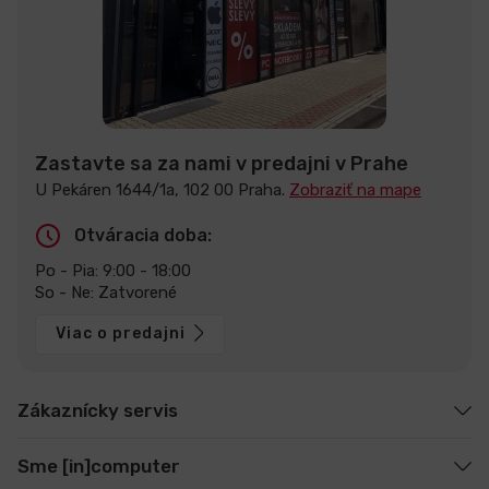
Zastavte sa za nami v predajni v Prahe
U Pekáren 1644/1a, 102 00 Praha.
Zobraziť na mape
Otváracia doba:
Po - Pia: 9:00 - 18:00
So - Ne: Zatvorené
Viac o predajni
Zákaznícky servis
Sme [in]computer