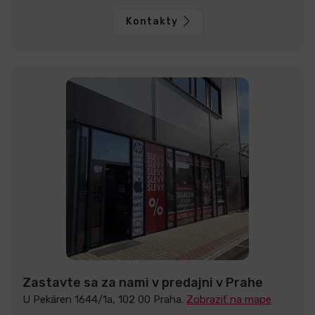
Kontakty
Zastavte sa za nami v predajni v Prahe
U Pekáren 1644/1a, 102 00 Praha.
Zobraziť na mape