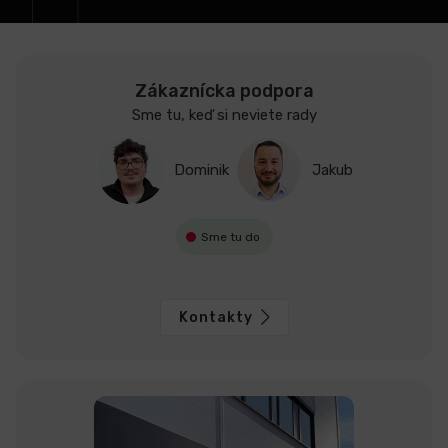
e
Zákaznícka podpora
Sme tu, keď si neviete rady
Dominik
Jakub
Sme tu do
Kontakty