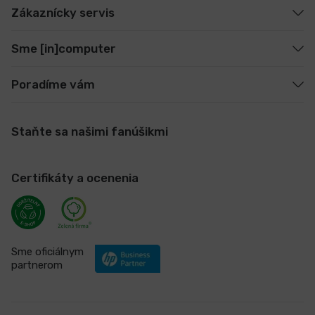
Zákaznícky servis
Sme [in]computer
Poradíme vám
Staňte sa našimi fanúšikmi
Certifikáty a ocenenia
Sme oficiálnym
partnerom