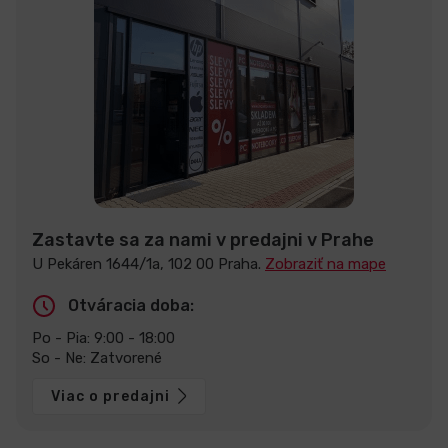
Zastavte sa za nami v predajni v Prahe
U Pekáren 1644/1a, 102 00 Praha.
Zobraziť na mape
Otváracia doba:
Po - Pia: 9:00 - 18:00
So - Ne: Zatvorené
Viac o predajni