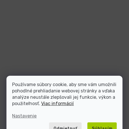
Používame súbory cookie, aby sme vám umožnili
pohodlné prehliadanie webovej stránky a vďaka
analýze neustále zlepšovali jej funkcie, výkon a
použiteľnosť.
Viac informácií
Nastavenie
Odmietnuť
Súhlasím