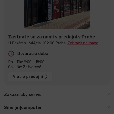
Zastavte sa za nami v predajni v Prahe
U Pekáren 1644/1a, 102 00 Praha.
Zobraziť na mape
Otváracia doba:
Po - Pia: 9:00 - 18:00
So - Ne: Zatvorené
Viac o predajni
Zákaznícky servis
Sme [in]computer