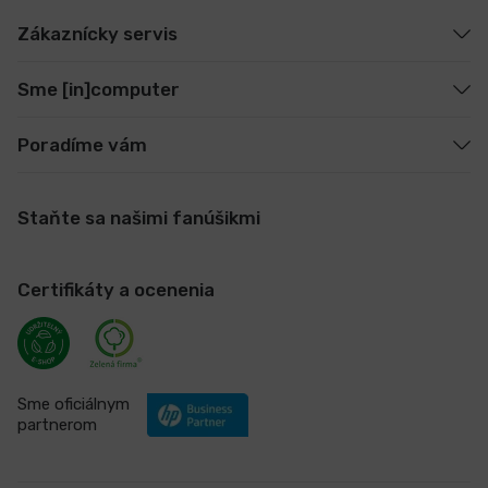
Zákaznícky servis
Sme [in]computer
Poradíme vám
Staňte sa našimi fanúšikmi
Certifikáty a ocenenia
Sme oficiálnym
partnerom