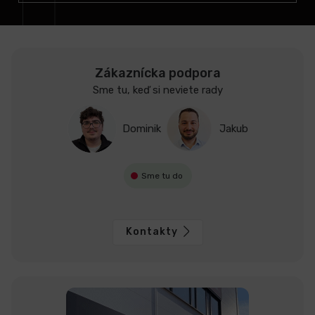
e
Zákaznícka podpora
Sme tu, keď si neviete rady
Dominik
Jakub
Sme tu do
Kontakty