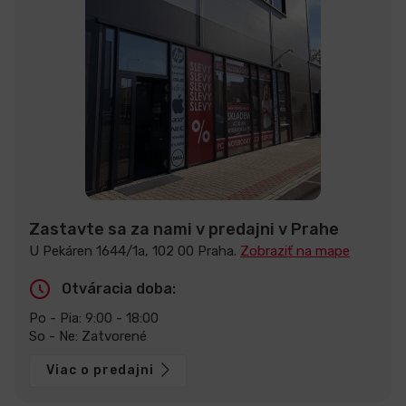
Zastavte sa za nami v predajni v Prahe
U Pekáren 1644/1a, 102 00 Praha.
Zobraziť na mape
Otváracia doba:
Po - Pia: 9:00 - 18:00
So - Ne: Zatvorené
Viac o predajni