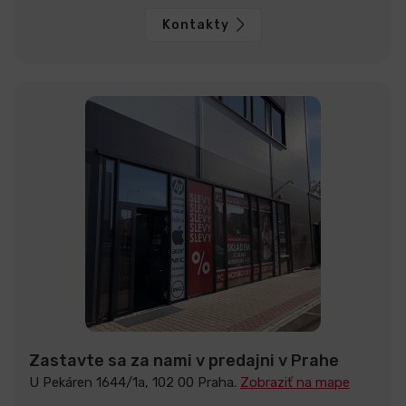
Kontakty
Zastavte sa za nami v predajni v Prahe
U Pekáren 1644/1a, 102 00 Praha.
Zobraziť na mape