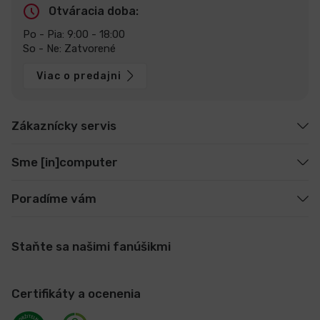
Otváracia doba:
Po - Pia: 9:00 - 18:00
So - Ne: Zatvorené
Viac o predajni
Zákaznícky servis
Sme [in]computer
Poradíme vám
Staňte sa našimi fanúšikmi
Certifikáty a ocenenia