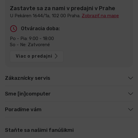
Zastavte sa za nami v predajni v Prahe
U Pekáren 1644/1a, 102 00 Praha.
Zobraziť na mape
Otváracia doba:
Po - Pia: 9:00 - 18:00
So - Ne: Zatvorené
Viac o predajni
Zákaznícky servis
Sme [in]computer
Poradíme vám
Staňte sa našimi fanúšikmi