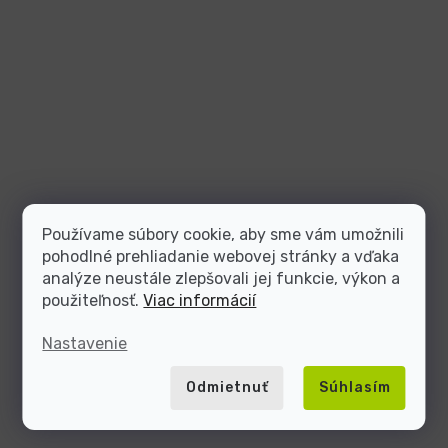
Používame súbory cookie, aby sme vám umožnili
pohodlné prehliadanie webovej stránky a vďaka
analýze neustále zlepšovali jej funkcie, výkon a
použiteľnosť.
Viac informácií
Nastavenie
Odmietnuť
Súhlasím