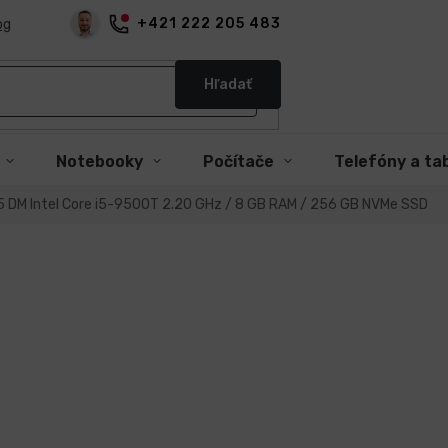
+421 222 205 483
og
Hľadať
Notebooky
Počítače
Telefóny a ta
5 DM Intel Core i5-9500T 2.20 GHz / 8 GB RAM / 256 GB NVMe SSD