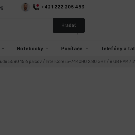
+421 222 205 483
og
Hľadať
Notebooky
Počítače
Telefóny a ta
tude 5580 15,6 palcov / Intel Core i5-7440HQ 2.80 GHz / 8 GB RAM / 