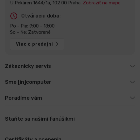
U Pekáren 1644/1a, 102 00 Praha.
Zobraziť na mape
Otváracia doba:
Po - Pia: 9:00 - 18:00
So - Ne: Zatvorené
Viac o predajni
Zákaznícky servis
Sme [in]computer
Poradíme vám
Staňte sa našimi fanúšikmi
Certifikáty a ocenenia