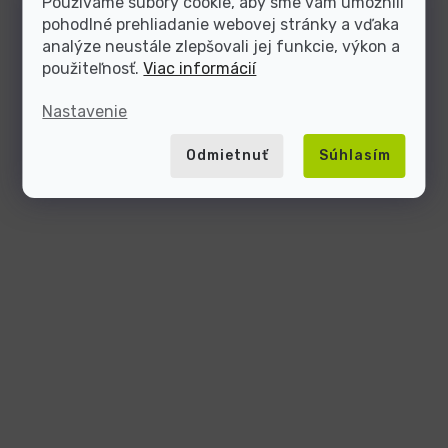
Používame súbory cookie, aby sme vám umožnili
pohodlné prehliadanie webovej stránky a vďaka
analýze neustále zlepšovali jej funkcie, výkon a
použiteľnosť.
Viac informácií
Nastavenie
Odmietnuť
Súhlasím