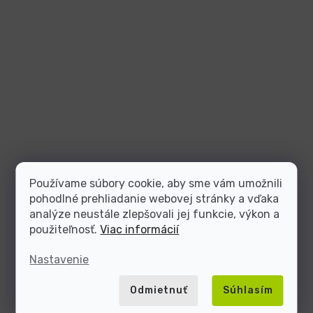
Používame súbory cookie, aby sme vám umožnili
pohodlné prehliadanie webovej stránky a vďaka
analýze neustále zlepšovali jej funkcie, výkon a
použiteľnosť.
Viac informácií
Nastavenie
Odmietnuť
Súhlasím