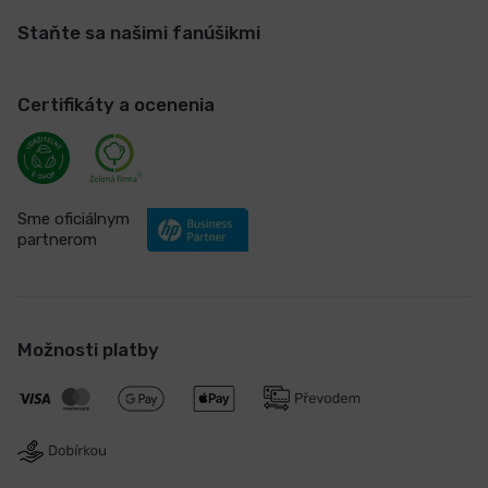
Staňte sa našimi fanúšikmi
Certifikáty a ocenenia
Sme oficiálnym
partnerom
Možnosti platby