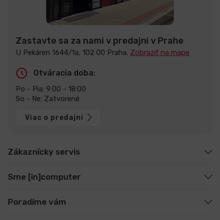
Zastavte sa za nami v predajni v Prahe
U Pekáren 1644/1a, 102 00 Praha.
Zobraziť na mape
Otváracia doba:
Po - Pia: 9:00 - 18:00
So - Ne: Zatvorené
Viac o predajni
Zákaznícky servis
Sme [in]computer
Poradíme vám