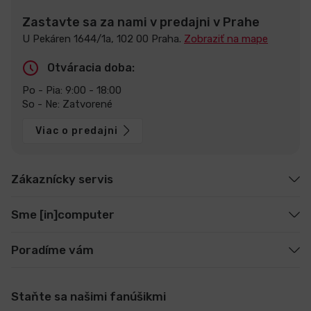
Zastavte sa za nami v predajni v Prahe
U Pekáren 1644/1a, 102 00 Praha.
Zobraziť na mape
Otváracia doba:
Po - Pia: 9:00 - 18:00
So - Ne: Zatvorené
Viac o predajni
Zákaznícky servis
Sme [in]computer
Poradíme vám
Staňte sa našimi fanúšikmi