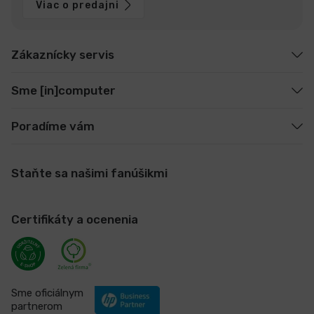
Viac o predajni
Zákaznícky servis
Sme [in]computer
Poradíme vám
Staňte sa našimi fanúšikmi
Certifikáty a ocenenia
Sme oficiálnym
partnerom