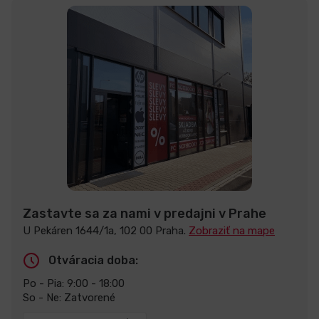
Zastavte sa za nami v predajni v Prahe
U Pekáren 1644/1a, 102 00 Praha.
Zobraziť na mape
Otváracia doba:
Po - Pia: 9:00 - 18:00
So - Ne: Zatvorené