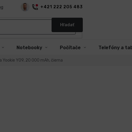
+421 222 205 483
og
Hľadať
Notebooky
Počítače
Telefóny a ta
a Yookie YO9, 20 000 mAh, čierna