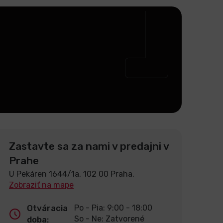
Zastavte sa za nami v predajni v
Prahe
U Pekáren 1644/1a, 102 00 Praha.
Zobraziť na mape
Otváracia
Po - Pia: 9:00 - 18:00
So - Ne: Zatvorené
doba: