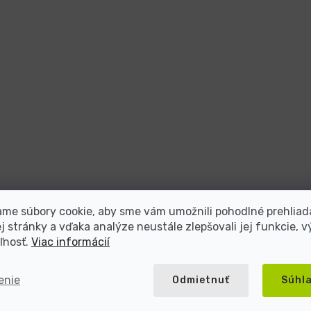
me súbory cookie, aby sme vám umožnili pohodlné prehliad
 stránky a vďaka analýze neustále zlepšovali jej funkcie, v
ľnosť.
Viac informácií
enie
Odmietnuť
Súhl