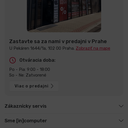
Zastavte sa za nami v predajni v Prahe
U Pekáren 1644/1a, 102 00 Praha.
Zobraziť na mape
Otváracia doba:
Po - Pia: 9:00 - 18:00
So - Ne: Zatvorené
Viac o predajni
Zákaznícky servis
Sme [in]computer