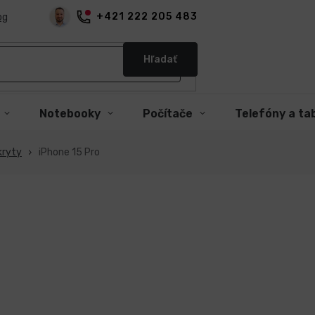
+421 222 205 483
og
Hľadať
Notebooky
Počítače
Telefóny a ta
kryty
iPhone 15 Pro