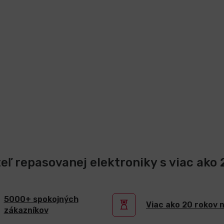
teľ repasovanej elektroniky s viac ako
5000+ spokojných
Viac ako 20 rokov 
zákazníkov