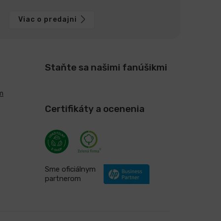
Viac o predajni
Staňte sa našimi fanúšikmi
m
Certifikáty a ocenenia
Sme oficiálnym
partnerom