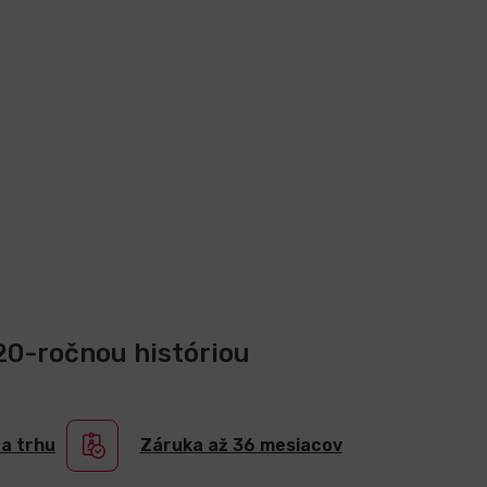
 20-ročnou históriou
na trhu
Záruka až 36 mesiacov