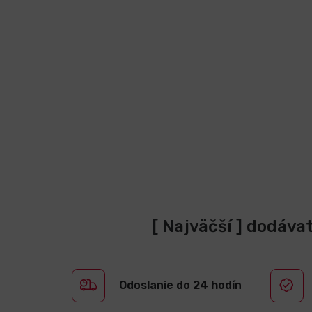
[ Najväčší ] dodáva
Odoslanie do 24 hodín