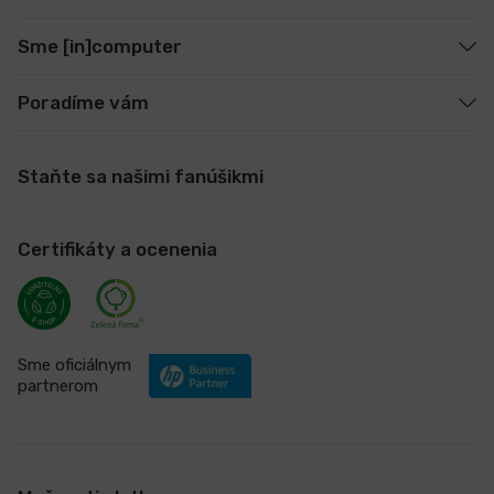
Sme [in]computer
Poradíme vám
Staňte sa našimi fanúšikmi
Certifikáty a ocenenia
Sme oficiálnym
partnerom