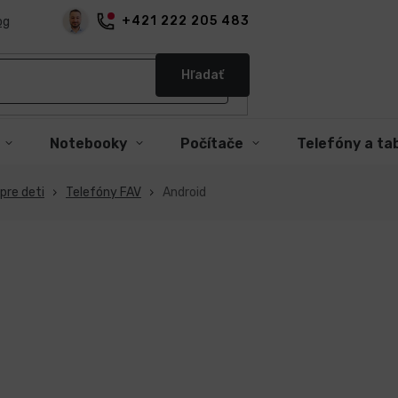
+421 222 205 483
og
Hľadať
Notebooky
Počítače
Telefóny a ta
pre deti
Telefóny FAV
Android