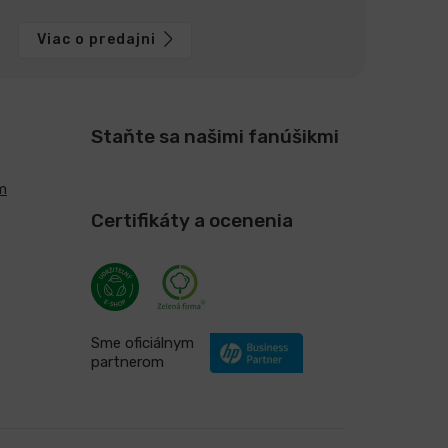
Viac o predajni
Staňte sa našimi fanúšikmi
m
Certifikáty a ocenenia
Sme oficiálnym
partnerom