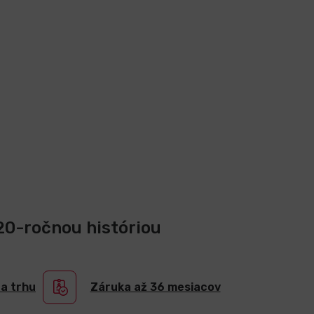
 20-ročnou históriou
na trhu
Záruka až 36 mesiacov