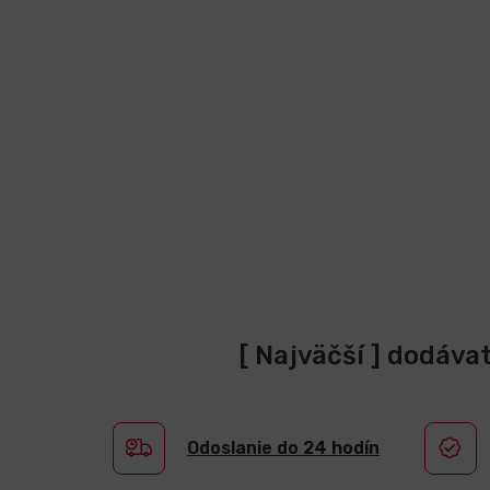
[ Najväčší ] dodáva
Odoslanie do 24 hodín