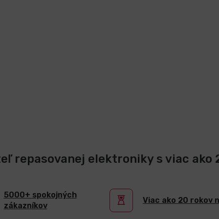
teľ repasovanej elektroniky s viac ako
5000+ spokojných
Viac ako 20 rokov 
zákazníkov