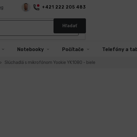
+421 222 205 483
og
Hľadať
Notebooky
Počítače
Telefóny a ta
Slúchadlá s mikrofónom Yookie YK1080 - biele