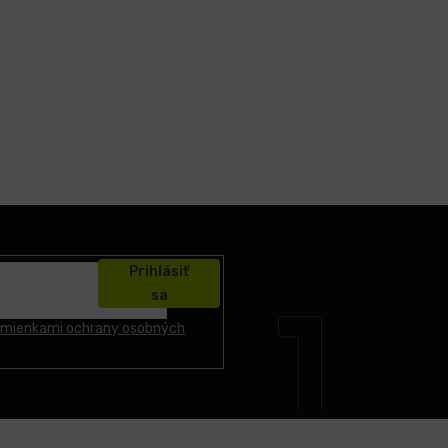
Prihlásiť
sa
mienkami ochrany osobných