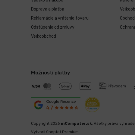
Všetko o nákupe
Kariéra
Doprava a platba
Veľkoo
Reklamácie a vrátenie tovaru
Obchod
Odstúpenie od zmluvy
Ochran
Veľkoobchod
Možnosti platby
Copyright 2026
inComputer.sk
. Všetky práva vyhrad
Vytvoril Shoptet Premium