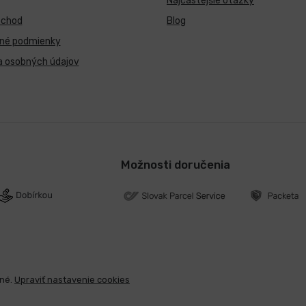
Najčastejšie otázky
bchod
Blog
né podmienky
a osobných údajov
Možnosti doručenia
ené.
Upraviť nastavenie cookies