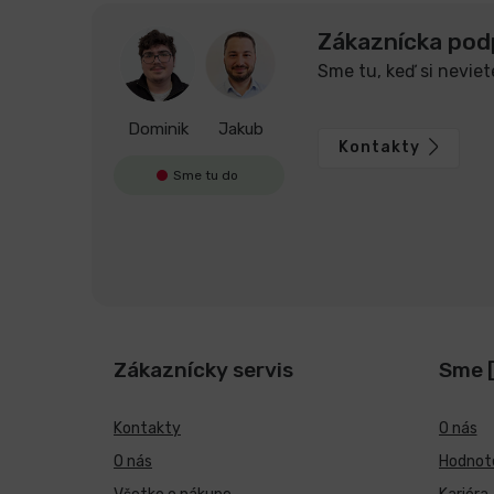
Zákaznícka pod
Sme tu, keď si neviet
Dominik
Jakub
Kontakty
Sme tu do
Zákaznícky servis
Sme 
Kontakty
O nás
O nás
Hodnote