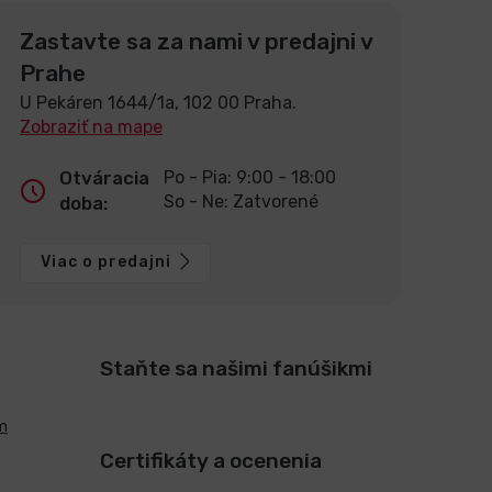
Zastavte sa za nami v predajni v
Prahe
U Pekáren 1644/1a, 102 00 Praha.
Zobraziť na mape
Otváracia
Po - Pia: 9:00 - 18:00
So - Ne: Zatvorené
doba:
Viac o predajni
Staňte sa našimi fanúšikmi
m
Certifikáty a ocenenia