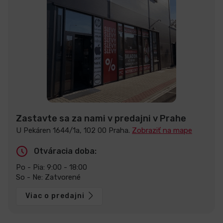
Zastavte sa za nami v predajni v Prahe
U Pekáren 1644/1a, 102 00 Praha.
Zobraziť na mape
Otváracia doba:
Po - Pia: 9:00 - 18:00
So - Ne: Zatvorené
Viac o predajni