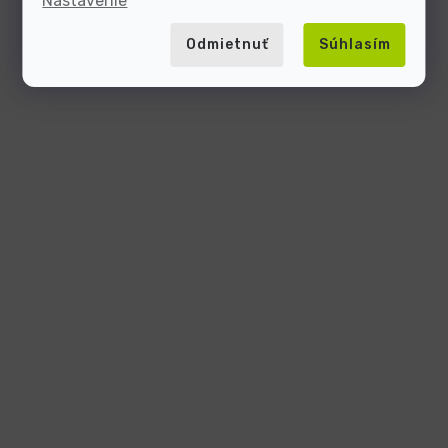
Nastavenie
Odmietnuť
Súhlasím