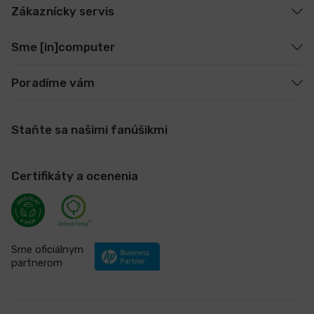
Zákaznícky servis
Sme [in]computer
Poradíme vám
Staňte sa našimi fanúšikmi
Certifikáty a ocenenia
Sme oficiálnym
partnerom