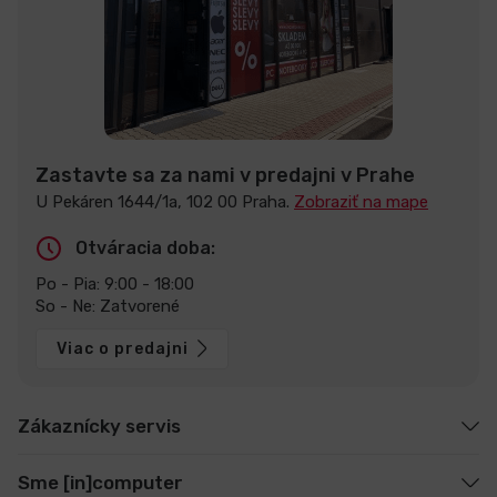
Zastavte sa za nami v predajni v Prahe
U Pekáren 1644/1a, 102 00 Praha.
Zobraziť na mape
Otváracia doba:
Po - Pia: 9:00 - 18:00
So - Ne: Zatvorené
Viac o predajni
Zákaznícky servis
Sme [in]computer