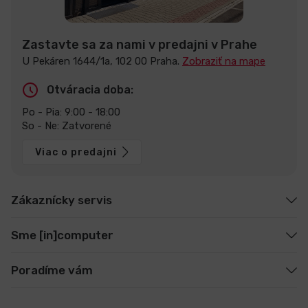
Zastavte sa za nami v predajni v Prahe
U Pekáren 1644/1a, 102 00 Praha.
Zobraziť na mape
Otváracia doba:
Po - Pia: 9:00 - 18:00
So - Ne: Zatvorené
Viac o predajni
Zákaznícky servis
Sme [in]computer
Poradíme vám