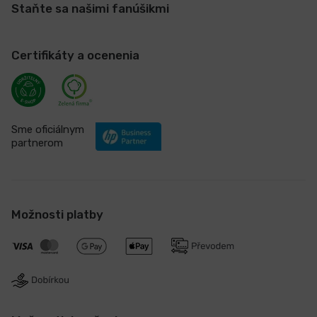
Staňte sa našimi fanúšikmi
Certifikáty a ocenenia
Sme oficiálnym
partnerom
Možnosti platby