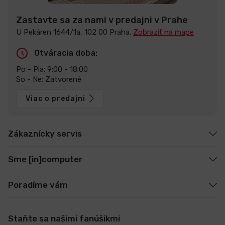
Zastavte sa za nami v predajni v Prahe
U Pekáren 1644/1a, 102 00 Praha.
Zobraziť na mape
Otváracia doba:
Po - Pia: 9:00 - 18:00
So - Ne: Zatvorené
Viac o predajni
Zákaznícky servis
Sme [in]computer
Poradíme vám
Staňte sa našimi fanúšikmi