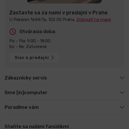
Zastavte sa za nami v predajni v Prahe
U Pekáren 1644/1a, 102 00 Praha.
Zobraziť na mape
Otváracia doba:
Po - Pia: 9:00 - 18:00
So - Ne: Zatvorené
Viac o predajni
Zákaznícky servis
Sme [in]computer
Poradíme vám
Staňte sa našimi fanúšikmi