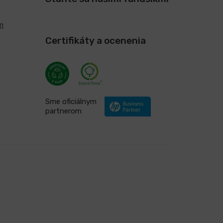
m
Certifikáty a ocenenia
Sme oficiálnym
partnerom