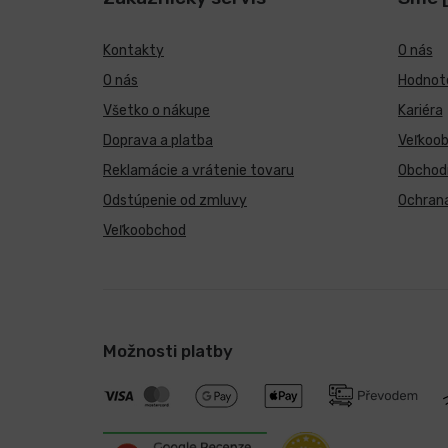
Kontakty
O nás
O nás
Hodnote
Všetko o nákupe
Kariéra
Doprava a platba
Veľkoo
Reklamácie a vrátenie tovaru
Obchod
Odstúpenie od zmluvy
Ochran
Veľkoobchod
Možnosti platby