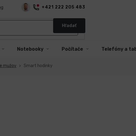
+421 222 205 483
og
Hľadať
Notebooky
Počítače
Telefóny a ta
re mužov
Smart hodinky