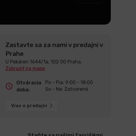
Zastavte sa za nami v predajni v
Prahe
U Pekáren 1644/1a, 102 00 Praha.
Zobraziť na mape
Otváracia
Po - Pia: 9:00 - 18:00
So - Ne: Zatvorené
doba:
Viac o predajni
Staňte sa našimi fanúšikmi