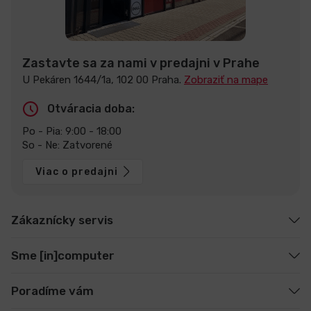
Zastavte sa za nami v predajni v Prahe
U Pekáren 1644/1a, 102 00 Praha.
Zobraziť na mape
Otváracia doba:
Po - Pia: 9:00 - 18:00
So - Ne: Zatvorené
Viac o predajni
Zákaznícky servis
Sme [in]computer
Poradíme vám