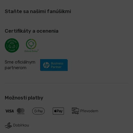
Staňte sa našimi fanúšikmi
Certifikáty a ocenenia
Sme oficiálnym
partnerom
Možnosti platby