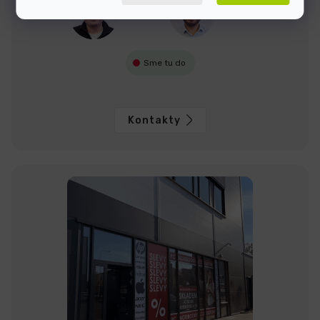
Dominik
Jakub
Sme tu do
Kontakty