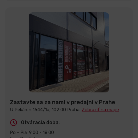
Zastavte sa za nami v predajni v Prahe
U Pekáren 1644/1a, 102 00 Praha.
Zobraziť na mape
Otváracia doba:
Po - Pia: 9:00 - 18:00