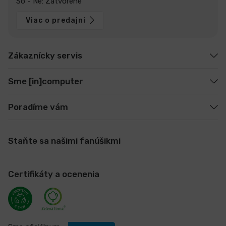
So - Ne: Zatvorené
Viac o predajni
Zákaznícky servis
Sme [in]computer
Poradíme vám
Staňte sa našimi fanúšikmi
Certifikáty a ocenenia