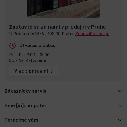
Zastavte sa za nami v predajni v Prahe
U Pekáren 1644/1a, 102 00 Praha.
Zobraziť na mape
Otváracia doba:
Po - Pia: 9:00 - 18:00
So - Ne: Zatvorené
Viac o predajni
Zákaznícky servis
Sme [in]computer
Poradíme vám