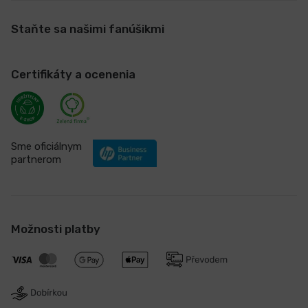
Staňte sa našimi fanúšikmi
Certifikáty a ocenenia
Sme oficiálnym
partnerom
Možnosti platby