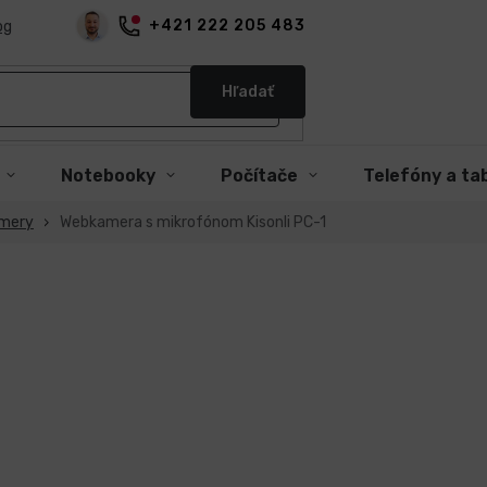
+421 222 205 483
og
Hľadať
Notebooky
Počítače
Telefóny a ta
mery
Webkamera s mikrofónom Kisonli PC-1