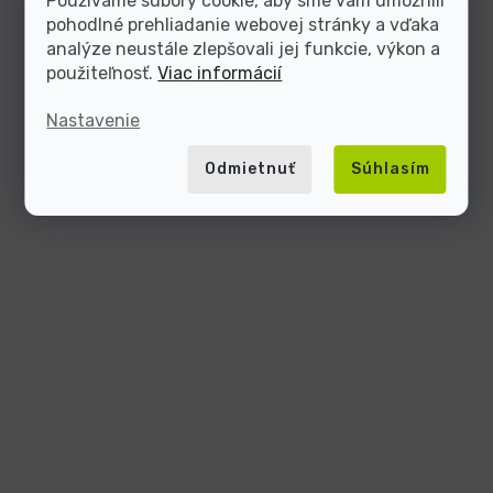
Používame súbory cookie, aby sme vám umožnili
pohodlné prehliadanie webovej stránky a vďaka
analýze neustále zlepšovali jej funkcie, výkon a
použiteľnosť.
Viac informácií
Nastavenie
Odmietnuť
Súhlasím