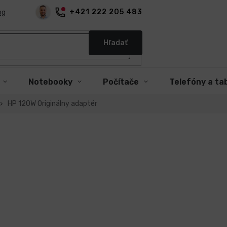
+421 222 205 483
og
Hľadať
Notebooky
Počítače
Telefóny a ta
HP 120W Originálny adaptér