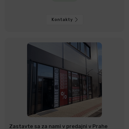
Kontakty
Zastavte sa za nami v predajni v Prahe