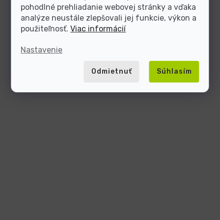
pohodlné prehliadanie webovej stránky a vďaka
analýze neustále zlepšovali jej funkcie, výkon a
použiteľnosť.
Viac informácií
Nastavenie
Odmietnuť
Súhlasím