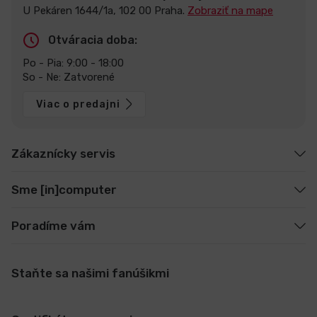
U Pekáren 1644/1a, 102 00 Praha.
Zobraziť na mape
Otváracia doba:
Po - Pia: 9:00 - 18:00
So - Ne: Zatvorené
Viac o predajni
Zákaznícky servis
Sme [in]computer
Poradíme vám
Staňte sa našimi fanúšikmi