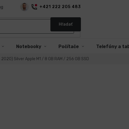
+421 222 205 483
og
Hľadať
Notebooky
Počítače
Telefóny a ta
1, 2020) Silver Apple M1 / 8 GB RAM / 256 GB SSD