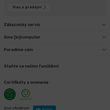
Viac o predajni
Zákaznícky servis
Sme [in]computer
Poradíme vám
Staňte sa našimi fanúšikmi
Certifikáty a ocenenia
Sme oficiálnym