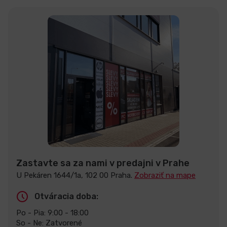
Zastavte sa za nami v predajni v Prahe
U Pekáren 1644/1a, 102 00 Praha.
Zobraziť na mape
Otváracia doba:
Po - Pia: 9:00 - 18:00
So - Ne: Zatvorené