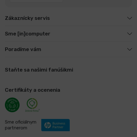
Zákaznícky servis
Sme [in]computer
Poradíme vám
Staňte sa našimi fanúšikmi
Certifikáty a ocenenia
Sme oficiálnym
partnerom