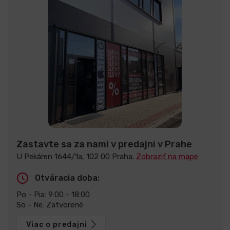
Zastavte sa za nami v predajni v Prahe
U Pekáren 1644/1a, 102 00 Praha.
Zobraziť na mape
Otváracia doba:
Po - Pia: 9:00 - 18:00
So - Ne: Zatvorené
Viac o predajni