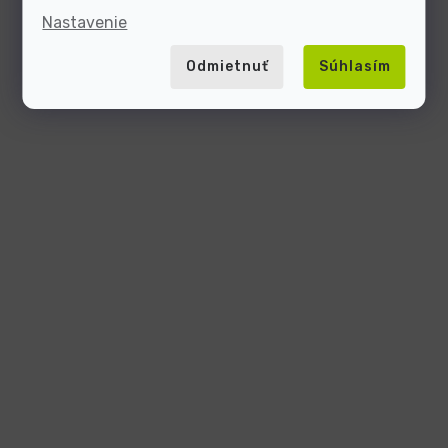
Nastavenie
Odmietnuť
Súhlasím