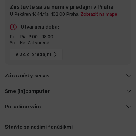
Zastavte sa za nami v predajni v Prahe
U Pekáren 1644/1a, 102 00 Praha.
Zobraziť na mape
Otváracia doba:
Po - Pia: 9:00 - 18:00
So - Ne: Zatvorené
Viac o predajni
Zákaznícky servis
Sme [in]computer
Poradíme vám
Staňte sa našimi fanúšikmi