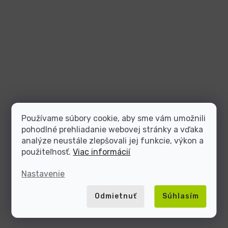
Používame súbory cookie, aby sme vám umožnili
pohodlné prehliadanie webovej stránky a vďaka
analýze neustále zlepšovali jej funkcie, výkon a
použiteľnosť.
Viac informácií
Nastavenie
Odmietnuť
Súhlasím