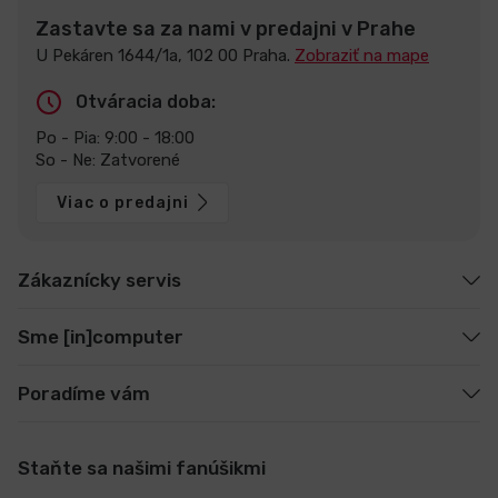
Zastavte sa za nami v predajni v Prahe
U Pekáren 1644/1a, 102 00 Praha.
Zobraziť na mape
Otváracia doba:
Po - Pia: 9:00 - 18:00
So - Ne: Zatvorené
Viac o predajni
Zákaznícky servis
Sme [in]computer
Poradíme vám
Staňte sa našimi fanúšikmi