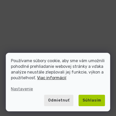
Používame súbory cookie, aby sme vám umožnili
pohodlné prehliadanie webovej stránky a vďaka
analýze neustále zlepšovali jej funkcie, výkon a
použiteľnosť.
Viac informácií
Nastavenie
Odmietnuť
Súhlasím