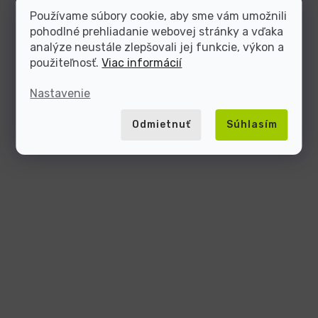
Používame súbory cookie, aby sme vám umožnili
pohodlné prehliadanie webovej stránky a vďaka
analýze neustále zlepšovali jej funkcie, výkon a
použiteľnosť.
Viac informácií
Nastavenie
Odmietnuť
Súhlasím