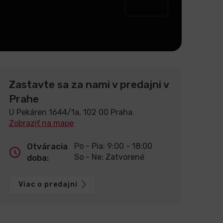
Zastavte sa za nami v predajni v
Prahe
U Pekáren 1644/1a, 102 00 Praha.
Zobraziť na mape
Otváracia
Po - Pia: 9:00 - 18:00
So - Ne: Zatvorené
doba:
Viac o predajni