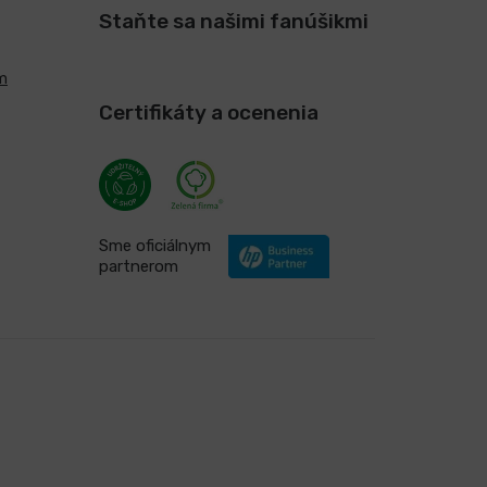
Staňte sa našimi fanúšikmi
m
Certifikáty a ocenenia
Sme oficiálnym
partnerom