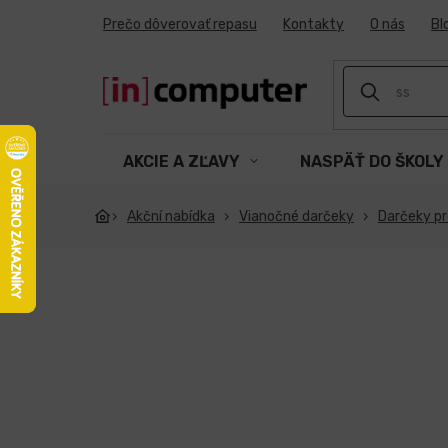
Prejsť
Prečo dôverovať repasu
Kontakty
O nás
Bl
na
obsah
AKCIE A ZĽAVY
NASPÄŤ DO ŠKOLY
Akční nabídka
Vianočné darčeky
Darčeky pr